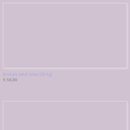
Brokjes Adult Maxi (20 kg)
€ 58,80