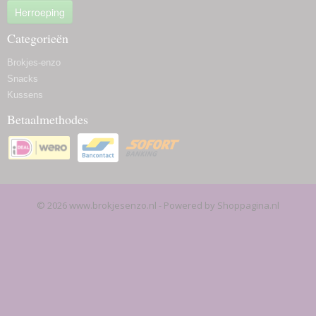
Herroeping
Categorieën
Brokjes-enzo
Snacks
Kussens
Betaalmethodes
© 2026 www.brokjesenzo.nl - Powered by Shoppagina.nl