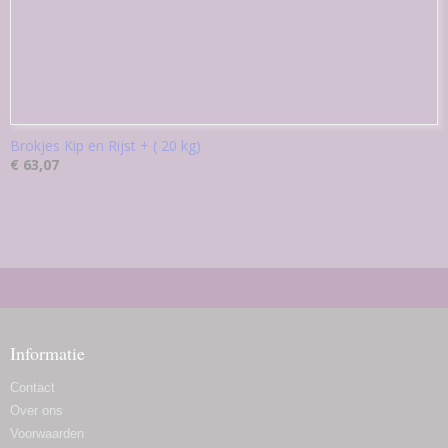
Brokjes Kip en Rijst + ( 20 kg)
€ 63,07
Informatie
Contact
Over ons
Voorwaarden