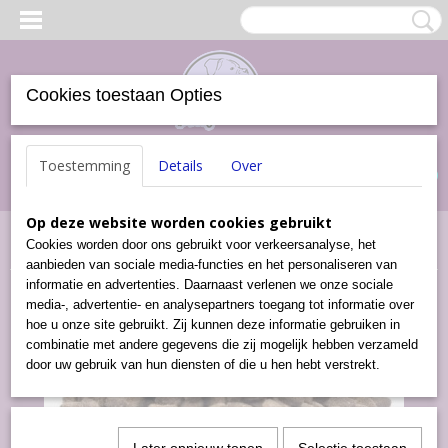
Cookies toestaan Opties
Inloggen
Registreren
UW WINKELWAGEN
Toestemming
Details
Over
Geen producten
(0)
Op deze website worden cookies gebruikt
Home
>
Brokjes-enzo
>
Krokante Brok
>
Brokjes Lam en Rijst +
Cookies worden door ons gebruikt voor verkeersanalyse, het
(20 kg)
aanbieden van sociale media-functies en het personaliseren van
informatie en advertenties. Daarnaast verlenen we onze sociale
media-, advertentie- en analysepartners toegang tot informatie over
hoe u onze site gebruikt. Zij kunnen deze informatie gebruiken in
combinatie met andere gegevens die zij mogelijk hebben verzameld
door uw gebruik van hun diensten of die u hen hebt verstrekt.