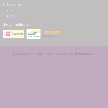
Brokjes-enzo
Snacks
Kussens
Betaalmethodes
© 2026 www.brokjesenzo.nl - Powered by Shoppagina.nl