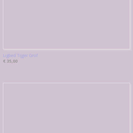
Ligbed Tijger Grof
€ 35,00