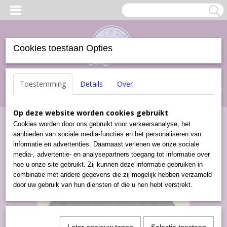
Cookies toestaan Opties
Inloggen
Registreren
UW WINKELWAGEN
Toestemming
Details
Over
Geen producten
(0)
Op deze website worden cookies gebruikt
Home
>
Kussens
>
Ligbedden
>
Ligbed Zwart
Cookies worden door ons gebruikt voor verkeersanalyse, het
aanbieden van sociale media-functies en het personaliseren van
informatie en advertenties. Daarnaast verlenen we onze sociale
media-, advertentie- en analysepartners toegang tot informatie over
hoe u onze site gebruikt. Zij kunnen deze informatie gebruiken in
combinatie met andere gegevens die zij mogelijk hebben verzameld
door uw gebruik van hun diensten of die u hen hebt verstrekt.