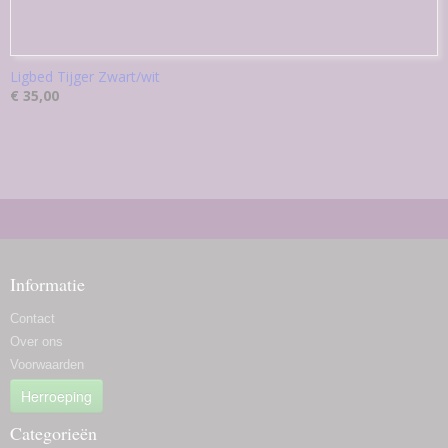
Ligbed Tijger Zwart/wit
€ 35,00
Informatie
Contact
Over ons
Voorwaarden
Herroeping
Categorieën