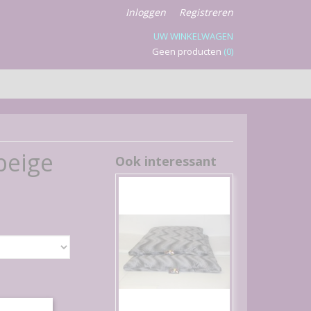
Inloggen
Registreren
UW WINKELWAGEN
Geen producten
(0)
beige
Ook interessant