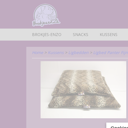
BROKJES-ENZO
SNACKS
KUSSENS
Home
>
Kussens
>
Ligbedden
>
Ligbed Panter Fij