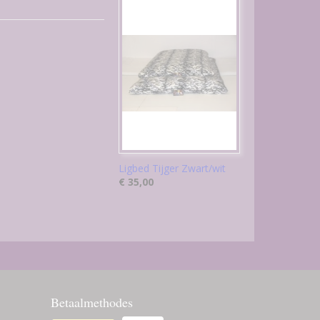
Ligbed Tijger Zwart/wit
€ 35,00
Betaalmethodes