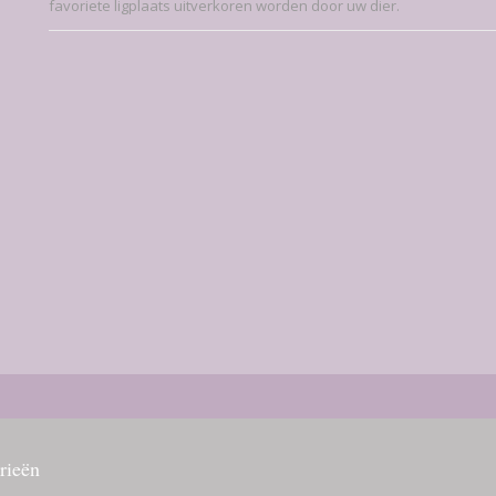
favoriete ligplaats uitverkoren worden door uw dier.
rieën