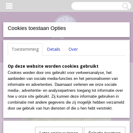
Cookies toestaan Opties
Inloggen
Registreren
UW WINKELWAGEN
Toestemming
Details
Over
Geen producten
(0)
Op deze website worden cookies gebruikt
Home
>
Kussens
>
Ligbedden
>
Ligbed Gebroken wit
Cookies worden door ons gebruikt voor verkeersanalyse, het
aanbieden van sociale media-functies en het personaliseren van
informatie en advertenties. Daarnaast verlenen we onze sociale
media-, advertentie- en analysepartners toegang tot informatie over
hoe u onze site gebruikt. Zij kunnen deze informatie gebruiken in
combinatie met andere gegevens die zij mogelijk hebben verzameld
door uw gebruik van hun diensten of die u hen hebt verstrekt.