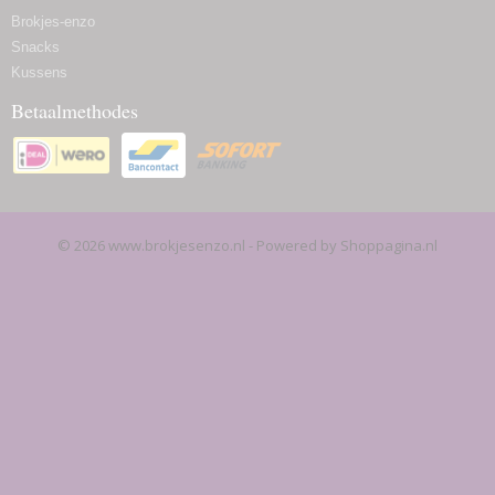
Brokjes-enzo
Snacks
Kussens
Betaalmethodes
© 2026 www.brokjesenzo.nl - Powered by Shoppagina.nl