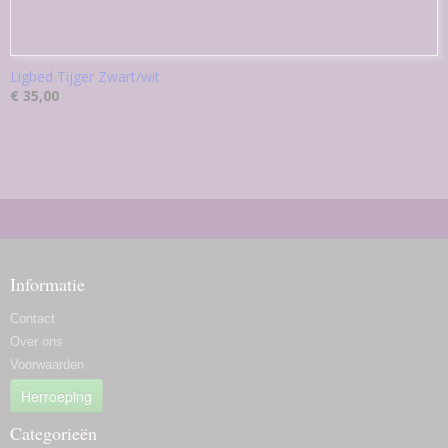
Ligbed Tijger Zwart/wit
€ 35,00
Informatie
Contact
Over ons
Voorwaarden
Herroeping
Categorieën