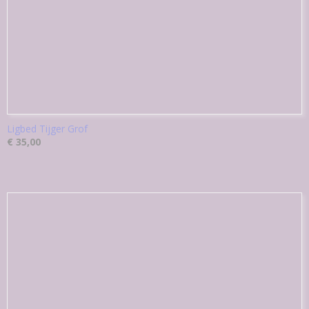
Ligbed Tijger Grof
€ 35,00