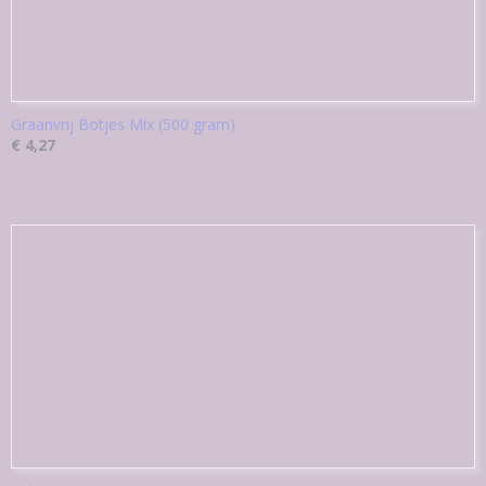
Graanvrij Botjes Mix (500 gram)
€ 4,27