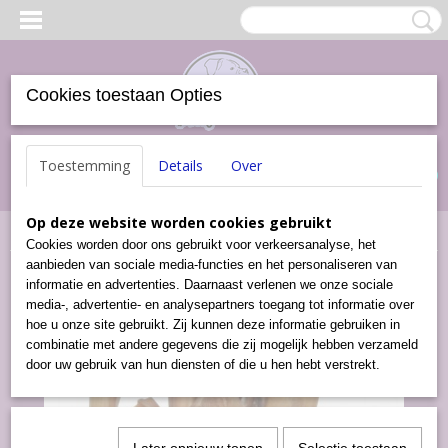
Cookies toestaan Opties
Inloggen
Registreren
UW WINKELWAGEN
Toestemming
Details
Over
Geen producten
(0)
Op deze website worden cookies gebruikt
Home
>
Snacks
>
Bullepees Puntjes (500 gram)
Cookies worden door ons gebruikt voor verkeersanalyse, het
aanbieden van sociale media-functies en het personaliseren van
informatie en advertenties. Daarnaast verlenen we onze sociale
media-, advertentie- en analysepartners toegang tot informatie over
hoe u onze site gebruikt. Zij kunnen deze informatie gebruiken in
combinatie met andere gegevens die zij mogelijk hebben verzameld
door uw gebruik van hun diensten of die u hen hebt verstrekt.