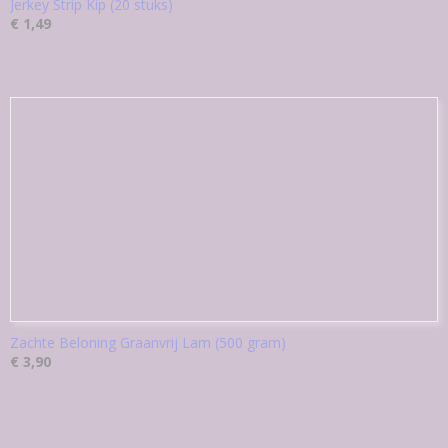
Jerkey Strip Kip (20 stuks)
€ 1,49
Zachte Beloning Graanvrij Lam (500 gram)
€ 3,90