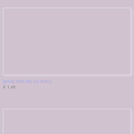
Jerkey Strip Kip (20 stuks)
€ 1,49