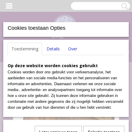
Cookies toestaan Opties
Inloggen
Registreren
UW WINKELWAGEN
Toestemming
Details
Over
Geen producten
(0)
Op deze website worden cookies gebruikt
Home
>
Snacks
>
Varkens Oren (3 stuks)
Cookies worden door ons gebruikt voor verkeersanalyse, het
aanbieden van sociale media-functies en het personaliseren van
informatie en advertenties. Daarnaast verlenen we onze sociale
media-, advertentie- en analysepartners toegang tot informatie over
hoe u onze site gebruikt. Zij kunnen deze informatie gebruiken in
combinatie met andere gegevens die zij mogelijk hebben verzameld
door uw gebruik van hun diensten of die u hen hebt verstrekt.