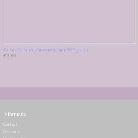
Zachte Beloning Graanvrij Lam (500 gram)
€ 3,90
Informatie
Contact
Over ons