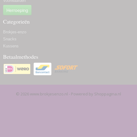
Voorwaarden
Herroeping
Categorieën
Brokjes-enzo
Snacks
Kussens
Betaalmethodes
© 2026 www.brokjesenzo.nl - Powered by Shoppagina.nl