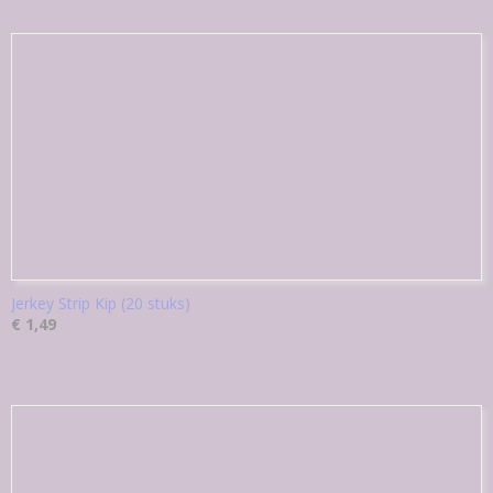
Jerkey Strip Kip (20 stuks)
€ 1,49