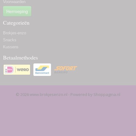
Voorwaarden
Herroeping
Categorieën
Brokjes-enzo
Snacks
Kussens
Betaalmethodes
© 2026 www.brokjesenzo.nl - Powered by Shoppagina.nl