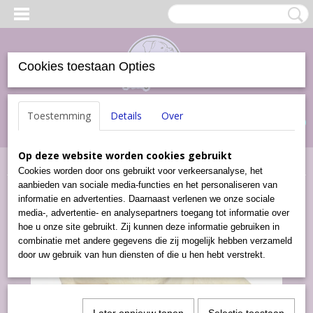
Cookies toestaan Opties
Inloggen
Registreren
UW WINKELWAGEN
Toestemming
Details
Over
Geen producten
(0)
Op deze website worden cookies gebruikt
Home
>
Snacks
>
Honingneuzen (7 stuks)
Cookies worden door ons gebruikt voor verkeersanalyse, het
aanbieden van sociale media-functies en het personaliseren van
informatie en advertenties. Daarnaast verlenen we onze sociale
media-, advertentie- en analysepartners toegang tot informatie over
hoe u onze site gebruikt. Zij kunnen deze informatie gebruiken in
combinatie met andere gegevens die zij mogelijk hebben verzameld
door uw gebruik van hun diensten of die u hen hebt verstrekt.