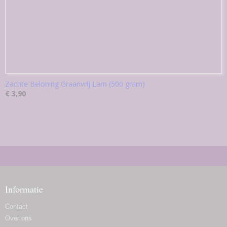
Zachte Beloning Graanvrij Lam (500 gram)
€ 3,90
Informatie
Contact
Over ons