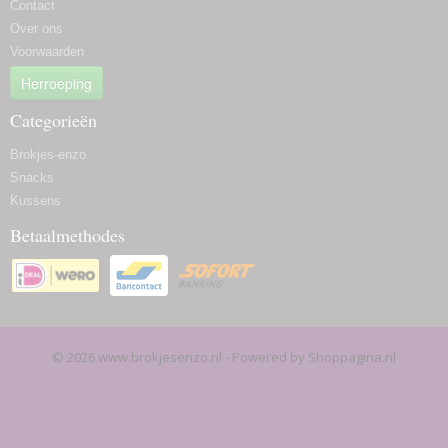
Contact
Over ons
Voorwaarden
Herroeping
Categorieën
Brokjes-enzo
Snacks
Kussens
Betaalmethodes
© 2026 www.brokjesenzo.nl - Powered by Shoppagina.nl