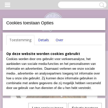
Cookies toestaan Opties
Inloggen
Registreren
UW WINKELWAGEN
Toestemming
Details
Over
Geen producten
(0)
Op deze website worden cookies gebruikt
Home
>
Snacks
>
Rundvlees (100 gram)
Cookies worden door ons gebruikt voor verkeersanalyse, het
aanbieden van sociale media-functies en het personaliseren van
informatie en advertenties. Daarnaast verlenen we onze sociale
media-, advertentie- en analysepartners toegang tot informatie over
hoe u onze site gebruikt. Zij kunnen deze informatie gebruiken in
combinatie met andere gegevens die zij mogelijk hebben verzameld
door uw gebruik van hun diensten of die u hen hebt verstrekt.