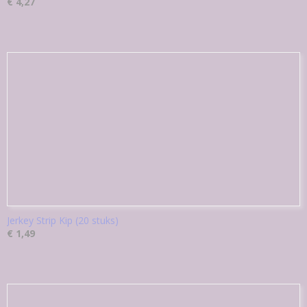
€ 4,27
Jerkey Strip Kip (20 stuks)
€ 1,49