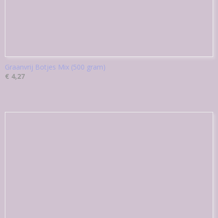
Graanvrij Botjes Mix (500 gram)
€ 4,27