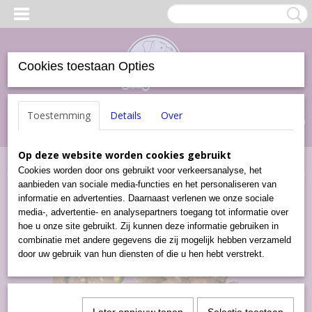
Cookies toestaan Opties
Inloggen
Registreren
UW WINKELWAGEN
Toestemming
Details
Over
Geen producten
(0)
Op deze website worden cookies gebruikt
Home
>
Snacks
>
Zachte Beloning Lam (500 gram)
Cookies worden door ons gebruikt voor verkeersanalyse, het
aanbieden van sociale media-functies en het personaliseren van
informatie en advertenties. Daarnaast verlenen we onze sociale
media-, advertentie- en analysepartners toegang tot informatie over
hoe u onze site gebruikt. Zij kunnen deze informatie gebruiken in
combinatie met andere gegevens die zij mogelijk hebben verzameld
door uw gebruik van hun diensten of die u hen hebt verstrekt.