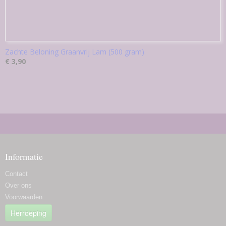
Zachte Beloning Graanvrij Lam (500 gram)
€ 3,90
Informatie
Contact
Over ons
Voorwaarden
Herroeping