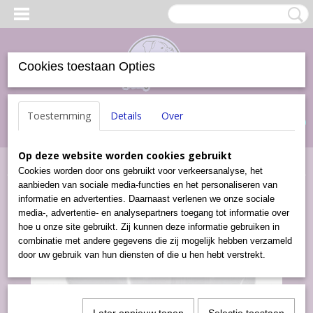
Cookies toestaan Opties
Inloggen
Registreren
UW WINKELWAGEN
Toestemming
Details
Over
Geen producten
(0)
Op deze website worden cookies gebruikt
Home
>
Snacks
>
Jerkey Strip Zalm (20 stuks)
Cookies worden door ons gebruikt voor verkeersanalyse, het
aanbieden van sociale media-functies en het personaliseren van
informatie en advertenties. Daarnaast verlenen we onze sociale
media-, advertentie- en analysepartners toegang tot informatie over
hoe u onze site gebruikt. Zij kunnen deze informatie gebruiken in
combinatie met andere gegevens die zij mogelijk hebben verzameld
door uw gebruik van hun diensten of die u hen hebt verstrekt.