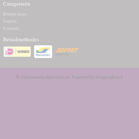
Categorieën
Brokjes-enzo
Snacks
Kussens
Betaalmethodes
© 2026 www.brokjesenzo.nl - Powered by Shoppagina.nl