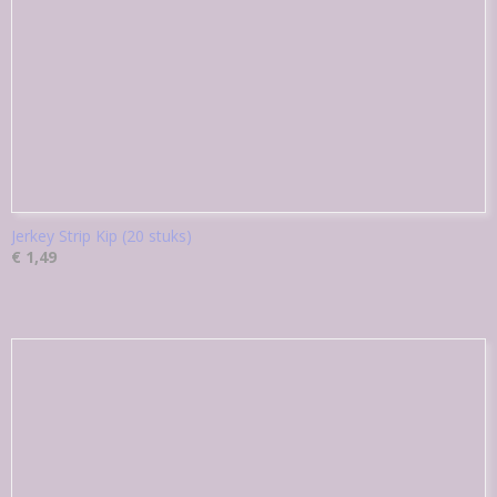
Jerkey Strip Kip (20 stuks)
€ 1,49