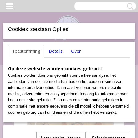
Cookies toestaan Opties
Inloggen
Registreren
UW WINKELWAGEN
Toestemming
Details
Over
Geen producten
(0)
Op deze website worden cookies gebruikt
Home
>
Snacks
>
Mergkoekjes Zalm (500 gram)
Cookies worden door ons gebruikt voor verkeersanalyse, het
aanbieden van sociale media-functies en het personaliseren van
informatie en advertenties. Daarnaast verlenen we onze sociale
media-, advertentie- en analysepartners toegang tot informatie over
hoe u onze site gebruikt. Zij kunnen deze informatie gebruiken in
combinatie met andere gegevens die zij mogelijk hebben verzameld
door uw gebruik van hun diensten of die u hen hebt verstrekt.