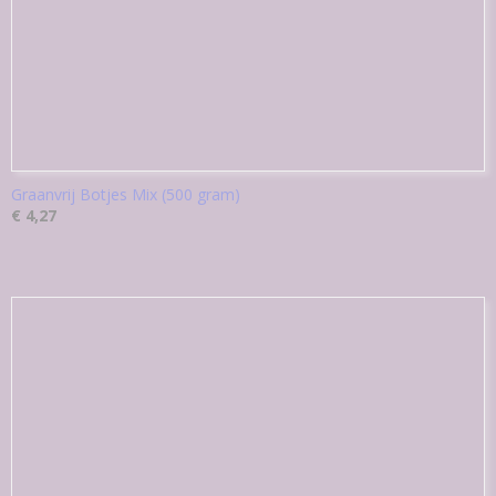
Graanvrij Botjes Mix (500 gram)
€ 4,27