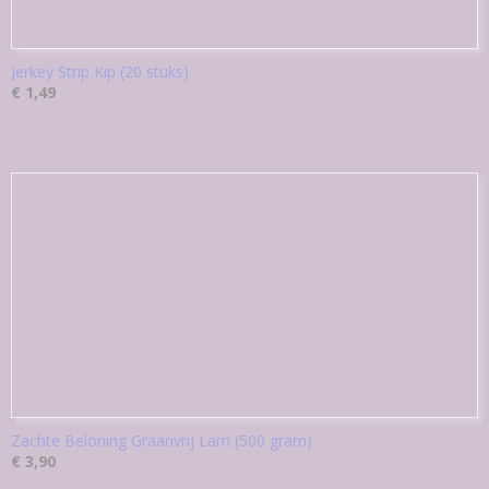
Jerkey Strip Kip (20 stuks)
€ 1,49
Zachte Beloning Graanvrij Lam (500 gram)
€ 3,90